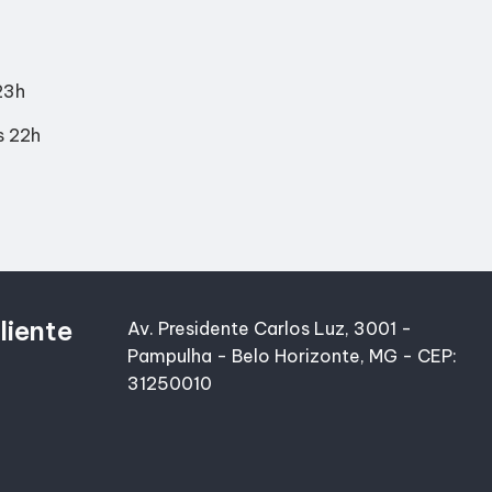
23h
s 22h
liente
Av. Presidente Carlos Luz, 3001 -
Pampulha - Belo Horizonte, MG - CEP:
31250010