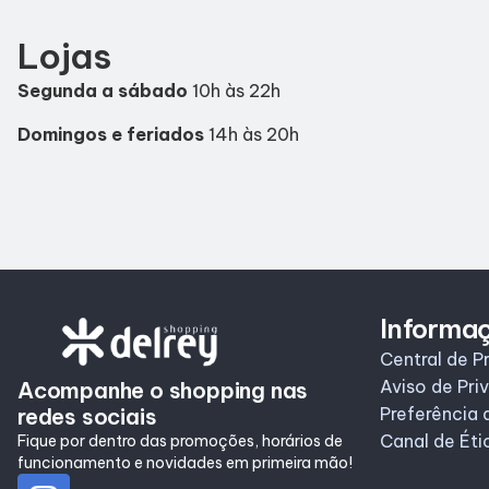
Lojas
Segunda a sábado
10h às 22h
Domingos e feriados
14h às 20h
Informa
Central de P
Aviso de Pri
Acompanhe o shopping nas
redes sociais
Preferência 
Canal de Éti
Fique por dentro das promoções, horários de
funcionamento e novidades em primeira mão!