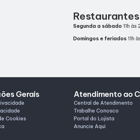
Restaurantes
Segunda a sábado
11h às 
Domingos e feriados
11h à
ções Gerais
Atendimento ao C
rivacidade
Central de Atendimento
vacidade
Trabalhe Conosco
de Cookies
Portal do Lojista
ca
Anuncie Aqui