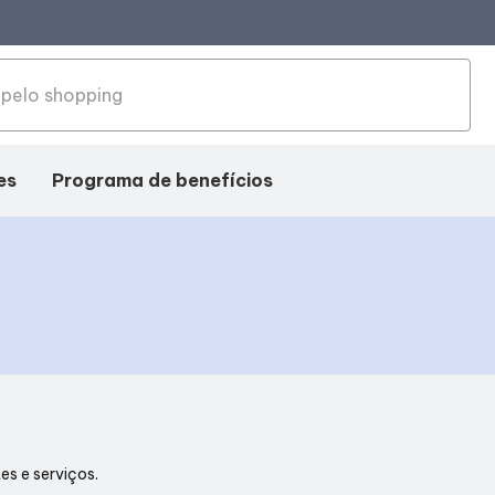
es
Programa de benefícios
es e serviços.