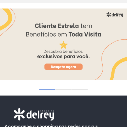
Alimentação
Programa de benefícios
Acompanhe o shopping nas redes sociais