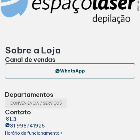
Horários
Entretenimento
Sobre a Loja
Cinema
Canal de vendas
Eventos
WhatsApp
Fique por dentro
Departamentos
CONVENIÊNCIA / SERVIÇOS
Lojas e Restaurantes
Contato
place
L3
31 998741926
Lojas
Horário de funcionamento
chevron_right