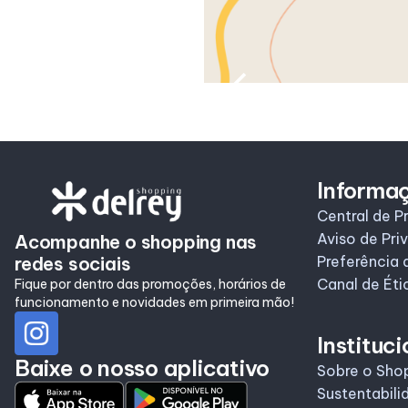
Informa
Central de P
Aviso de Pri
Acompanhe o shopping nas
redes sociais
Preferência 
Canal de Éti
Fique por dentro das promoções, horários de
funcionamento e novidades em primeira mão!
Instituci
Baixe o nosso aplicativo
Sobre o Sho
Sustentabili