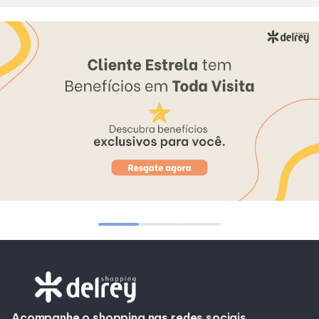
Alimentação
Programa de benefícios
Acompanhe o shopping nas redes sociais