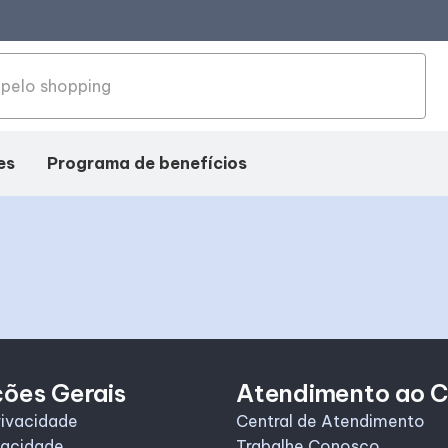
es
Programa de benefícios
ções Gerais
Atendimento ao C
rivacidade
Central de Atendimento
vacidade
Trabalhe Conosco