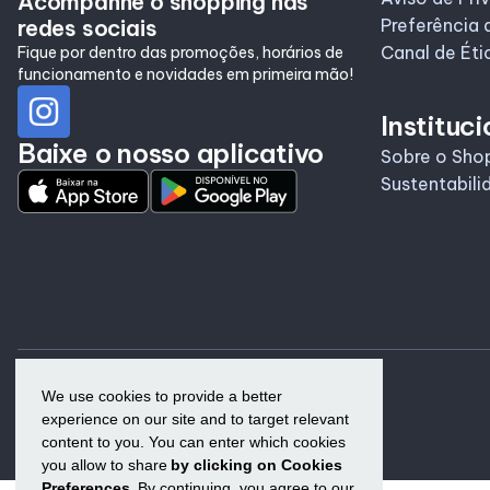
Acompanhe o shopping nas
redes sociais
Preferência 
Canal de Éti
Fique por dentro das promoções, horários de
funcionamento e novidades em primeira mão!
Instituci
Baixe o nosso aplicativo
Sobre o Sho
Sustentabili
We use cookies to provide a better
experience on our site and to target relevant
content to you. You can enter which cookies
you allow to share
by clicking on Cookies
Preferences.
By continuing, you agree to our