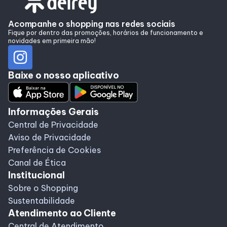
Alimentação
Acompanhe o shopping nas redes sociais
Fique por dentro das promoções, horários de funcionamento e
novidades em primeira mão!
Programa de benefícios
Baixe o nosso aplicativo
Informações Gerais
Central de Privacidade
Aviso de Privacidade
Preferência de Cookies
Canal de Ética
Institucional
Sobre o Shopping
Sustentabilidade
Atendimento ao Cliente
Central de Atendimento